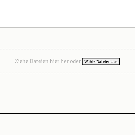
Ziehe Dateien hier her oder