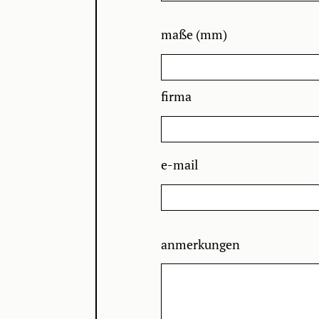
maße (mm)
firma
e-mail
anmerkungen