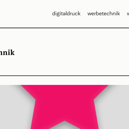
digitaldruck
werbetechnik
hnik