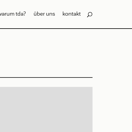
warum tda?
über uns
kontakt