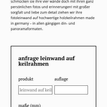
schmücken sie ihre vier wände doch mit ihren ganz
persönlichen fotos und erinnerungen! mit großer
sorgfalt und liebe zum detail ziehen wir ihre
fotoleinwand auf hochwertige holzkeilrahmen made
in germany – in allen gängigen din- und
panoramaformaten.
anfrage leinwand auf
keilrahmen
produkt
auflage
maße (mm)