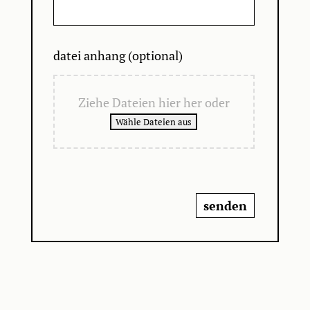
datei anhang (optional)
Ziehe Dateien hier her oder