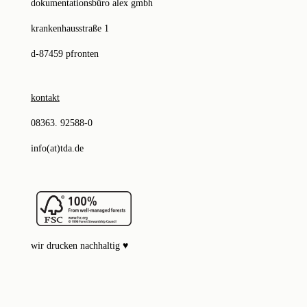
dokumentationsbüro alex gmbh
krankenhausstraße 1
d-87459 pfronten
kontakt
08363. 92588-0
info(at)tda.de
wir drucken nachhaltig ♥