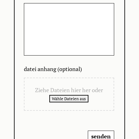
datei anhang (optional)
Ziehe Dateien hier her oder